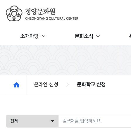
청양문화원
소개마당
문화소식
온라인 신청
문화학교 신청