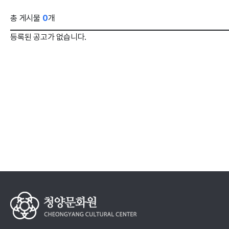
총 게시물
0
개
등록된 공고가 없습니다.