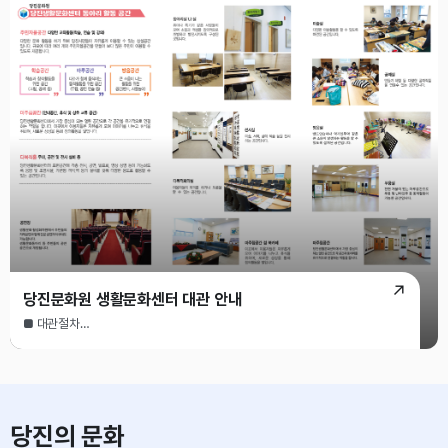
당진생활문화센터 -
(문의 : 041-354-2367 / 041-357-2367)
당진문화원 생활문화센터 대관 안내
■ 대관절차
- 신청방법 : 전화접수, 직접방문
- 신청절차 : 문의(전화 또는 방문) -> 신청서 작성 및 접수 -> 심사 ->승인통보 -
> 대관료 납부
- 주요시설 : 다목적회의실, 미술실, 공예실, 방음실, 무용실, 동아리실, 공연장
- 문의전화 : 문화원 사무국 ☎ 041)354-2367, 357-2367
당진의 문화