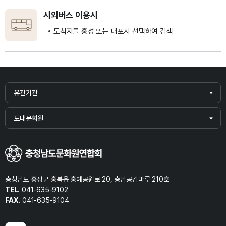
시외버스 이용시
도착지를 홍성 또는 내포시 선택하여 검색
유관기관
도내문화원
충청남도 홍성군 홍북읍 홍예공원로 20, 충남공감마루 210호
TEL.
041-635-9102
FAX.
041-635-9104