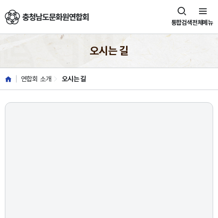
충청남도문화원연합회
통합검색
전체메뉴
오시는 길
연합회 소개
오시는 길