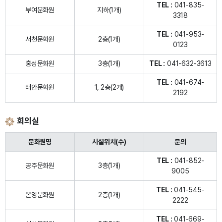
TEL :
041-835-
부여문화원
지하(1개)
3318
TEL :
041-953-
서천문화원
2층(1개)
0123
홍성문화원
3층(1개)
TEL :
041-632-3613
TEL :
041-674-
태안문화원
1, 2층(2개)
2192
회의실
문화원명
시설위치(수)
문의
TEL :
041-852-
공주문화원
3층(1개)
9005
TEL :
041-545-
온양문화원
2층(1개)
2222
TEL :
041-669-