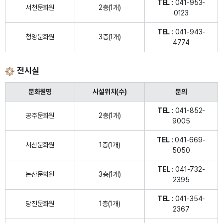
TEL :
041-953-
서천문화원
2층(1개)
0123
TEL :
041-943-
청양문화원
3층(1개)
4774
전시실
문화원명
시설위치(수)
문의
TEL :
041-852-
공주문화원
2층(1개)
9005
TEL :
041-669-
서산문화원
1층(1개)
5050
TEL :
041-732-
논산문화원
3층(1개)
2395
TEL :
041-354-
당진문화원
1층(1개)
2367