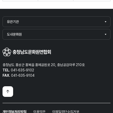
유관기관
도내문화원
충청남도 홍성군 홍북읍 홍예공원로 20, 충남공감마루 210호
TEL.
041-635-9102
FAX.
041-635-9104
개인정보처리방침
이용약관
이메일무단수집거부