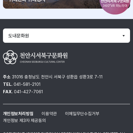
천안시서북구문화원
360˚VR 파노라마
도내문화원
주소
31016 충청남도 천안시 서북구 성환읍 성환3로 7-11
TEL.
041-581-2101
FAX.
041-427-7061
개인정보처리방침
이용약관
이메일무단수집거부
개인정보 제3자 제공동의