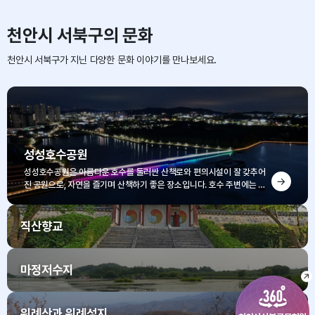
천안시 서북구의 문화
천안시 서북구가 지닌 다양한 문화 이야기를 만나보세요.
성성호수공원
성성호수공원은 아름다운 호수를 둘러싼 산책로와 편의시설이 잘 갖추어
진 공원으로, 자연을 즐기며 산책하기 좋은 장소입니다. 호수 주변에는 다
양한 포토존과 쉼터가 있어 여유로운 시간을 보낼 수 있습니다.
직산향교
마정저수지
위례산과 위례성지