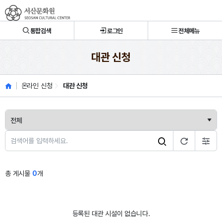
서산문화원
통합검색
로그인
전체메뉴
대관 신청
온라인 신청
대관 신청
총 게시물
0
개
등록된 대관 시설이 없습니다.