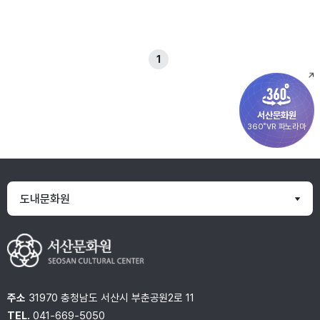
1
서산문화원
360˚VR 파노라마
도내문화원
주소
31970 충청남도 서산시 부춘공원2로 11
TEL.
041-669-5050