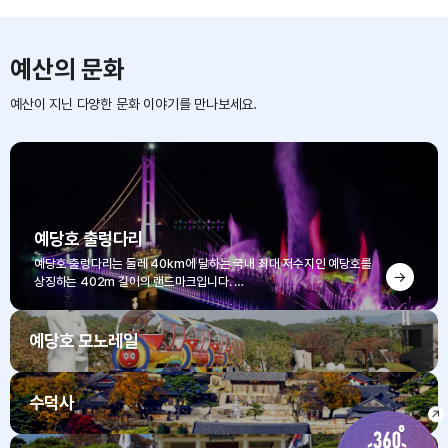
예산의 문화
예산이 지닌 다양한 문화 이야기를 만나보세요.
예당호 출렁다리
예당호 출렁다리는 둘레 40km에 달하는 국내 최대 저수지인 예당호를
상징하는 402m 길이의 랜드마크입니다.
아름다운 호수 경관과 함께, 감미로운 음악에 맞춰 다채로운 물줄기와 빛
이 어우러지는 음악분수 공연을 즐길 수 있습니다.
예당호 모노레일
수덕사